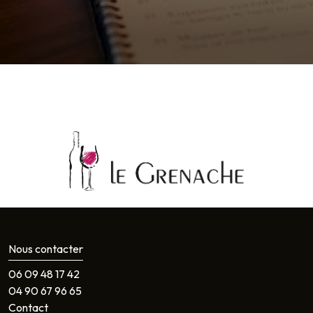
Nous contacter
06 09 48 17 42
04 90 67 96 65
Contact