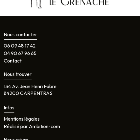
Nous contacter
06 09 48 17 42
04 90 67 96 65
Contact
Nous trouver
134 Av. Jean Henri Fabre
84200 CARPENTRAS
Infos
Mentions légales
Réalisé par Ambition-com
Nous suivre